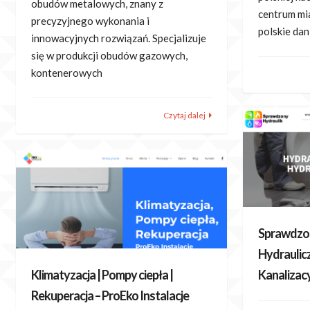
obudów metalowych, znany z
centrum mi
precyzyjnego wykonania i
polskie da
innowacyjnych rozwiązań. Specjalizuje
się w produkcji obudów gazowych,
kontenerowych
Czytaj dalej
Sprawdzon
Hydraulic
Kanalizacy
Klimatyzacja | Pompy ciepła |
Rekuperacja – ProEko Instalacje