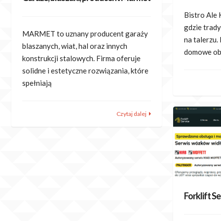
Bistro Ale 
gdzie trad
MARMET to uznany producent garaży
na talerzu.
blaszanych, wiat, hal oraz innych
domowe obi
konstrukcji stalowych. Firma oferuje
solidne i estetyczne rozwiązania, które
spełniają
Czytaj dalej
Forklift S