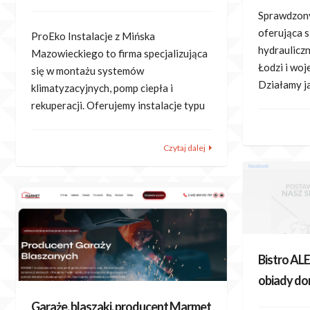
Sprawdzony
oferująca s
ProEko Instalacje z Mińska
hydrauliczn
Mazowieckiego to firma specjalizująca
Łodzi i wo
się w montażu systemów
Działamy j
klimatyzacyjnych, pomp ciepła i
rekuperacji. Oferujemy instalacje typu
Czytaj dalej
Bistro ALE
obiady d
Garaże, blaszaki, producent Marmet