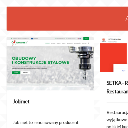
Skip
to
content
SETKA – R
Restaura
Jobimet
Restaurac
wyjątkowe 
Jobimet to renomowany producent
polskiej ku