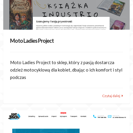
Moto Ladies Project
Moto Ladies Project to sklep, który z pasją dostarcza
odzież motocyklową dla kobiet, dbając o ich komfort i styl
podczas
Czytaj dalej