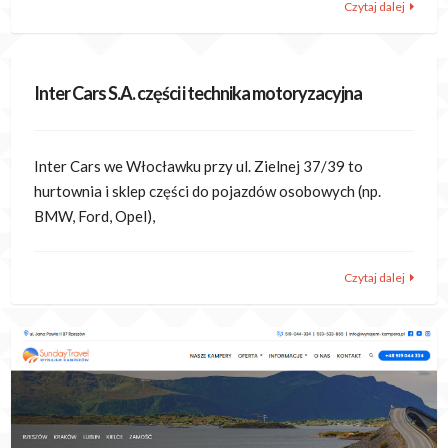
Czytaj dalej
Inter Cars S.A. części i technika motoryzacyjna
Inter Cars we Włocławku przy ul. Zielnej 37/39 to
hurtownia i sklep części do pojazdów osobowych (np.
BMW, Ford, Opel),
Czytaj dalej