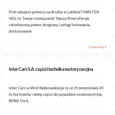
Potrzebujesz pomocy na drodze w Lublinie? MASTER-
HOL to Twoje rozwiązanie! Nasza firma oferuje
całodobową pomoc drogową i usługi holowania,
dostosowane
Czytaj dalej
Inter Cars S.A. części i technika motoryzacyjna
Inter Cars w Woli Rębkowskiej przy ul. Przemysłowej 45
to hurtownia i sklep części do pojazdów osobowych (np.
BMW, Ford,