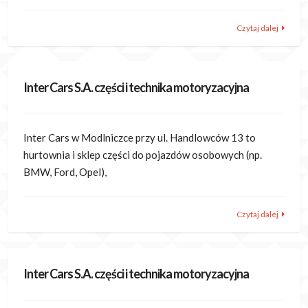
Czytaj dalej
Inter Cars S.A. części i technika motoryzacyjna
Inter Cars w Modlniczce przy ul. Handlowców 13 to
hurtownia i sklep części do pojazdów osobowych (np.
BMW, Ford, Opel),
Czytaj dalej
Inter Cars S.A. części i technika motoryzacyjna