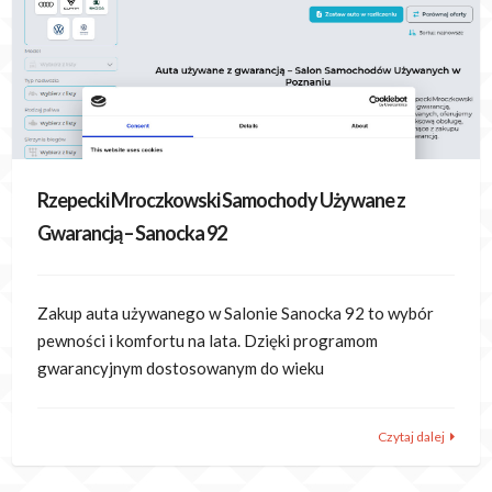
Rzepecki Mroczkowski Samochody Używane z
Gwarancją – Sanocka 92
Zakup auta używanego w Salonie Sanocka 92 to wybór
pewności i komfortu na lata. Dzięki programom
gwarancyjnym dostosowanym do wieku
Czytaj dalej