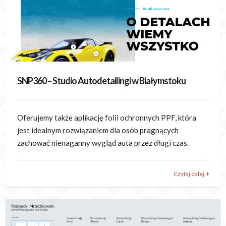
SNP360 – Studio Autodetailingi w Białymstoku
Oferujemy także aplikację folii ochronnych PPF, która
jest idealnym rozwiązaniem dla osób pragnących
zachować nienaganny wygląd auta przez długi czas.
Czytaj dalej