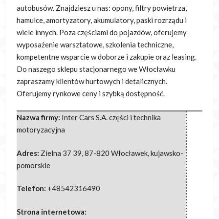
autobusów. Znajdziesz u nas: opony, filtry powietrza,
hamulce, amortyzatory, akumulatory, paski rozrządu i
wiele innych. Poza częściami do pojazdów, oferujemy
wyposażenie warsztatowe, szkolenia techniczne,
kompetentne wsparcie w doborze i zakupie oraz leasing.
Do naszego sklepu stacjonarnego we Włocławku
zapraszamy klientów hurtowych i detalicznych.
Oferujemy rynkowe ceny i szybką dostępność.
Nazwa firmy:
Inter Cars S.A. części i technika
motoryzacyjna
Adres:
Zielna 37 39
,
87-820 Włocławek
,
kujawsko-
pomorskie
Telefon:
+48542316490
Strona internetowa: