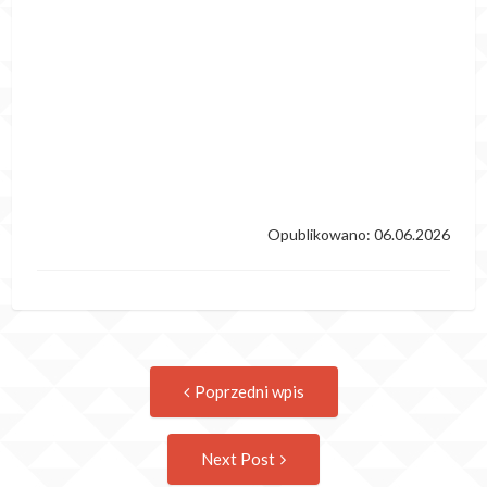
Opublikowano: 06.06.2026
Post
Previous
Poprzedni wpis
post:
navigation
Następny
Next Post
wpis