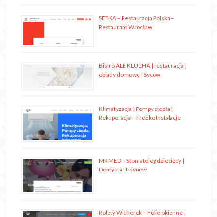
SETKA – Restauracja Polska –
Restaurant Wrocław
Bistro ALE KLUCHA | restauracja |
obiady domowe | Syców
Klimatyzacja | Pompy ciepła |
Rekuperacja – ProEko Instalacje
MR MED – Stomatolog dziecięcy |
Dentysta Ursynów
Rolety Wicherek – Folie okienne |