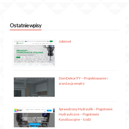
Ostatnie wpisy
Jobimet
DomDekoriTY – Projektowanie i
aranżacja wnętrz
Sprawdzony Hydraulik – Pogotowie
Hydrauliczne – Pogotowie
Kanalizacyjne – Łódź