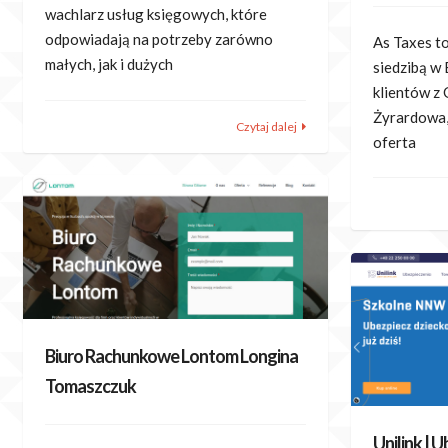
wachlarz usług księgowych, które
odpowiadają na potrzeby zarówno
As Taxes t
małych, jak i dużych
siedzibą w
klientów z
Żyrardowa,
Czytaj dalej
oferta
Biuro Rachunkowe Lontom Longina
Tomaszczuk
Unilink | 