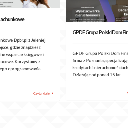
 Rachunkowe
GPDF Grupa Polski Dom F
nkowe Dpbr.pl z Jeleniej
jsce, gdzie znajdziesz
GPDF Grupa Polski Dom Fin
lne wsparcie księgowe i
firma z Poznania, specjalizują
acowe. Korzystamy z
kredytach i nieruchomościach
ego oprogramowania
Działając od ponad 15 lat
Czytaj dalej