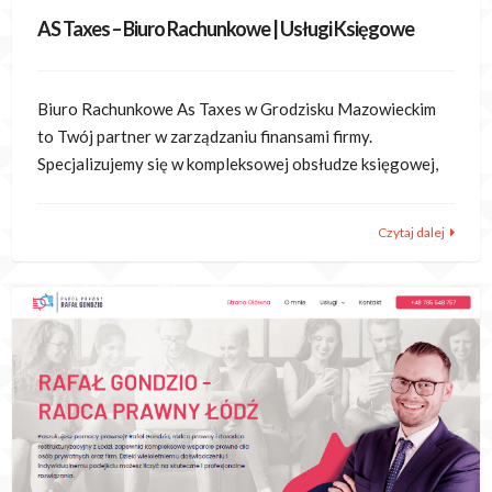
AS Taxes – Biuro Rachunkowe | Usługi Księgowe
Biuro Rachunkowe As Taxes w Grodzisku Mazowieckim
to Twój partner w zarządzaniu finansami firmy.
Specjalizujemy się w kompleksowej obsłudze księgowej,
Czytaj dalej