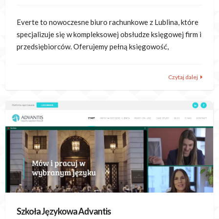
Everte to nowoczesne biuro rachunkowe z Lublina, które
specjalizuje się w kompleksowej obsłudze księgowej firm i
przedsiębiorców. Oferujemy pełną księgowość,
Czytaj dalej
Szkoła Językowa Advantis