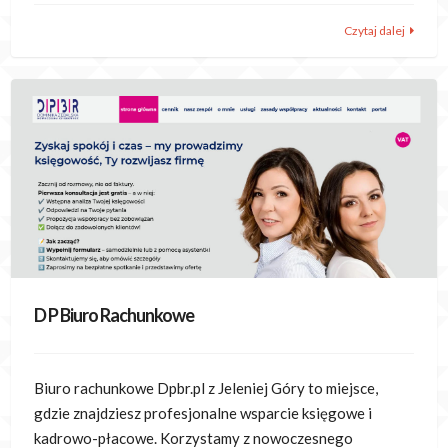
Czytaj dalej
D P Biuro Rachunkowe
Biuro rachunkowe Dpbr.pl z Jeleniej Góry to miejsce,
gdzie znajdziesz profesjonalne wsparcie księgowe i
kadrowo-płacowe. Korzystamy z nowoczesnego