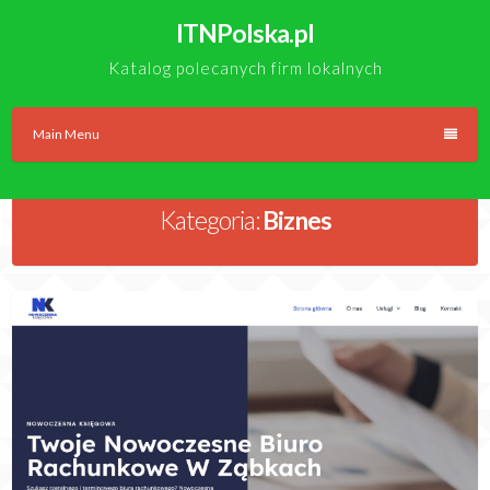
Skip
ITNPolska.pl
to
content
Katalog polecanych firm lokalnych
Main Menu
Kategoria:
Biznes