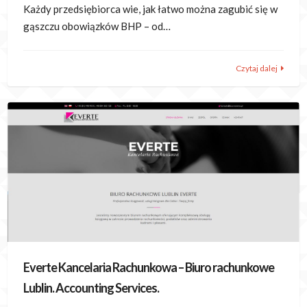
Każdy przedsiębiorca wie, jak łatwo można zagubić się w
gąszczu obowiązków BHP – od…
Czytaj dalej
Everte Kancelaria Rachunkowa – Biuro rachunkowe
Lublin. Accounting Services.