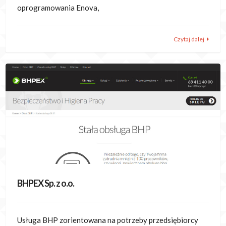
oprogramowania Enova,
Czytaj dalej
BHPEX Sp. z o.o.
Usługa BHP zorientowana na potrzeby przedsiębiorcy