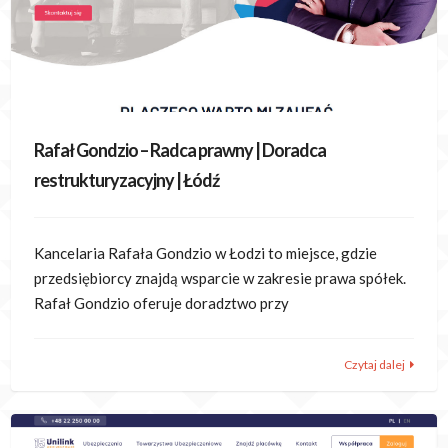
Rafał Gondzio – Radca prawny | Doradca
restrukturyzacyjny | Łódź
Kancelaria Rafała Gondzio w Łodzi to miejsce, gdzie
przedsiębiorcy znajdą wsparcie w zakresie prawa spółek.
Rafał Gondzio oferuje doradztwo przy
Czytaj dalej