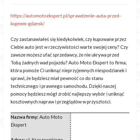
https://automotoekspert.pl/sprawdzenie-auta-przed-
kupnem-gdansk/
Czy zastanawiałeś się kiedykolwiek, czy kupowane przez
Ciebie auto jest w rzeczywistości warte swojej ceny? Czy
zawsze możesz ufać sprzedawcy,
że nie ukrywa przed
Tobą żadnych wad pojazdu? Auto Moto Ekspert to firma,
która pomoże Ci uniknąć nieprzyjemnych niespodzianek i
sprawi, że będziesz miał pewność co do stanu
technicznego i prawnego samochodu. Dzięki naszej
pomocy będziesz mógł zrobić najlepszy wybór i uniknąć
kosztownych napraw i przeglądów w przyszłości.
Nazwa firmy:
Auto Moto
Ekspert
Adres:
ul. Kraszewskiego