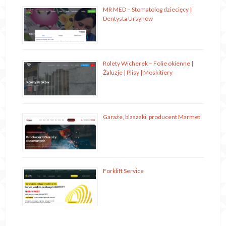
MR MED – Stomatolog dziecięcy |
Dentysta Ursynów
Rolety Wicherek – Folie okienne |
Żaluzje | Plisy | Moskitiery
Garaże, blaszaki, producent Marmet
Forklift Service