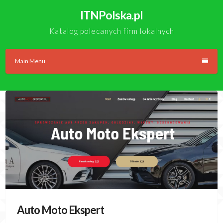
Skip
ITNPolska.pl
to
content
Katalog polecanych firm lokalnych
Main Menu
Auto Moto Ekspert