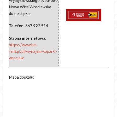
Wymysłowskiego 5
,
55-080
Nowa Wieś Wrocławska
,
dolnośląskie
Telefon:
667 922 514
Strona internetowa:
https://www.bm-
rent.pl/pl/wynajem-koparki-
wroclaw
Mapa dojazdu: