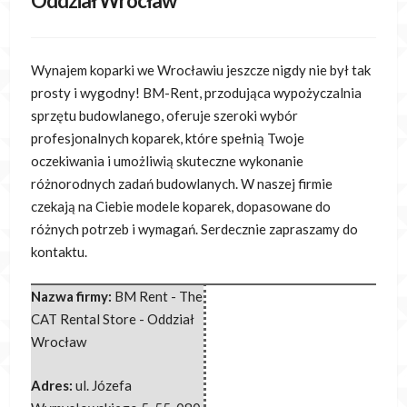
Oddział Wrocław
Wynajem koparki we Wrocławiu jeszcze nigdy nie był tak
prosty i wygodny! BM-Rent, przodująca wypożyczalnia
sprzętu budowlanego, oferuje szeroki wybór
profesjonalnych koparek, które spełnią Twoje
oczekiwania i umożliwią skuteczne wykonanie
różnorodnych zadań budowlanych. W naszej firmie
czekają na Ciebie modele koparek, dopasowane do
różnych potrzeb i wymagań. Serdecznie zapraszamy do
kontaktu.
Nazwa firmy:
BM Rent - The
CAT Rental Store - Oddział
Wrocław
Adres:
ul. Józefa