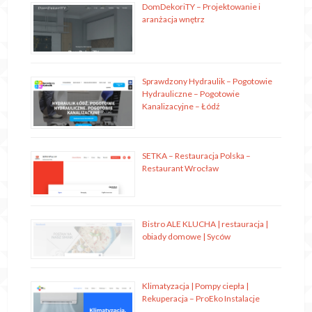
DomDekoriTY – Projektowanie i
aranżacja wnętrz
Sprawdzony Hydraulik – Pogotowie
Hydrauliczne – Pogotowie
Kanalizacyjne – Łódź
SETKA – Restauracja Polska –
Restaurant Wrocław
Bistro ALE KLUCHA | restauracja |
obiady domowe | Syców
Klimatyzacja | Pompy ciepła |
Rekuperacja – ProEko Instalacje