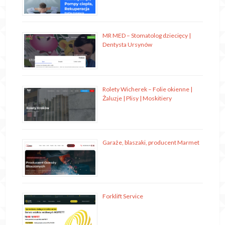
MR MED – Stomatolog dziecięcy |
Dentysta Ursynów
Rolety Wicherek – Folie okienne |
Żaluzje | Plisy | Moskitiery
Garaże, blaszaki, producent Marmet
Forklift Service