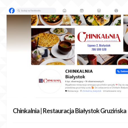
Skip
to
content
Chinkalnia | Restauracja Białystok Gruzińska