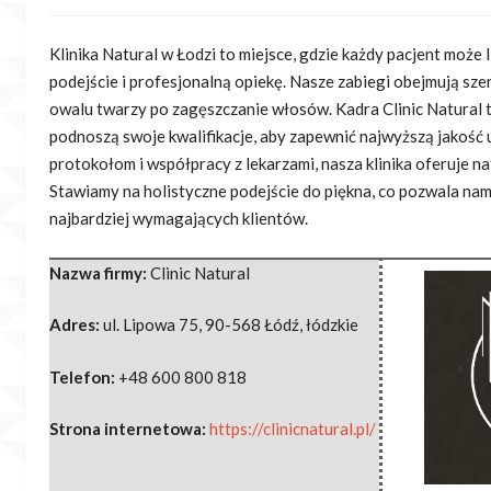
Klinika Natural w Łodzi to miejsce, gdzie każdy pacjent może 
podejście i profesjonalną opiekę. Nasze zabiegi obejmują
szer
owalu twarzy po zagęszczanie włosów. Kadra Clinic Natural to
podnoszą swoje kwalifikacje, aby zapewnić najwyższą jakość 
protokołom i współpracy z lekarzami, nasza klinika oferuje nat
Stawiamy na holistyczne podejście do piękna, co pozwala na
najbardziej wymagających klientów.
Nazwa firmy:
Clinic Natural
Adres:
ul. Lipowa 75
,
90-568 Łódź
,
łódzkie
Telefon:
+48 600 800 818
Strona internetowa:
https://clinicnatural.pl/