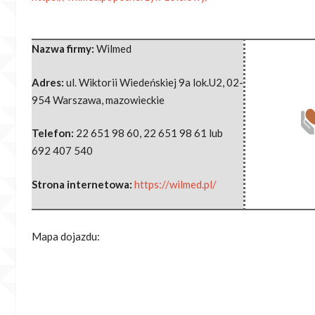
Nazwa firmy:
Wilmed
Adres:
ul. Wiktorii Wiedeńskiej 9a lok.U2
,
02-
954 Warszawa
,
mazowieckie
Telefon:
22 651 98 60, 22 651 98 61 lub
692 407 540
Strona internetowa:
https://wilmed.pl/
Mapa dojazdu: