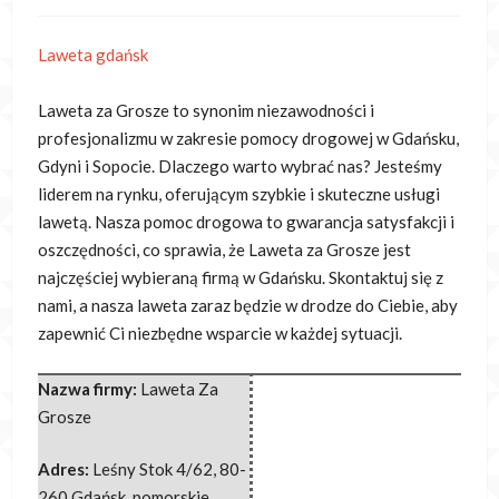
Laweta gdańsk
Laweta za Grosze to synonim niezawodności i
profesjonalizmu w zakresie pomocy drogowej w Gdańsku,
Gdyni i Sopocie. Dlaczego warto wybrać
nas? Jesteśmy
liderem na rynku, oferującym szybkie i skuteczne usługi
lawetą. Nasza pomoc drogowa to gwarancja satysfakcji i
oszczędności, co sprawia, że Laweta za Grosze jest
najczęściej wybieraną firmą w Gdańsku. Skontaktuj się z
nami, a nasza laweta zaraz będzie w drodze do Ciebie, aby
zapewnić Ci niezbędne wsparcie w każdej sytuacji.
Nazwa firmy:
Laweta Za
Grosze
Adres:
Leśny Stok 4/62
,
80-
260 Gdańsk
,
pomorskie