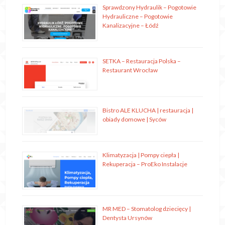
Sprawdzony Hydraulik – Pogotowie
Hydrauliczne – Pogotowie
Kanalizacyjne – Łódź
SETKA – Restauracja Polska –
Restaurant Wrocław
Bistro ALE KLUCHA | restauracja |
obiady domowe | Syców
Klimatyzacja | Pompy ciepła |
Rekuperacja – ProEko Instalacje
MR MED – Stomatolog dziecięcy |
Dentysta Ursynów