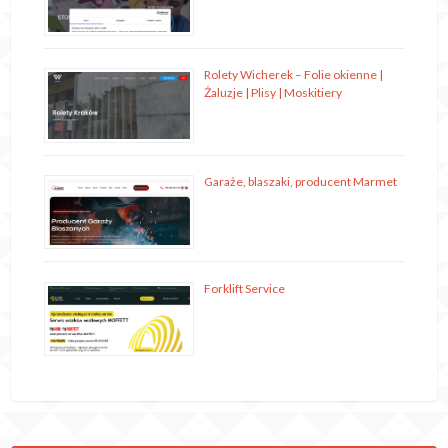
Rolety Wicherek – Folie okienne |
Żaluzje | Plisy | Moskitiery
Garaże, blaszaki, producent Marmet
Forklift Service