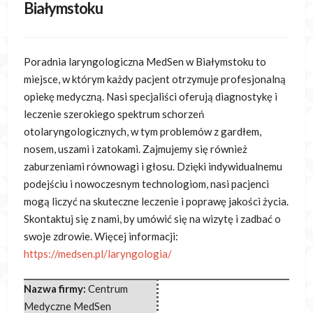
Białymstoku
Poradnia laryngologiczna MedSen w Białymstoku to
miejsce, w którym każdy pacjent otrzymuje profesjonalną
opiekę medyczną. Nasi specjaliści oferują diagnostykę i
leczenie szerokiego spektrum schorzeń
otolaryngologicznych, w tym problemów z gardłem,
nosem, uszami i zatokami. Zajmujemy się również
zaburzeniami równowagi i głosu. Dzięki indywidualnemu
podejściu i nowoczesnym technologiom, nasi pacjenci
mogą liczyć na skuteczne leczenie i poprawę jakości życia.
Skontaktuj się z nami, by umówić się na wizytę i zadbać o
swoje zdrowie. Więcej informacji:
https://medsen.pl/laryngologia/
Nazwa firmy:
Centrum
Medyczne MedSen