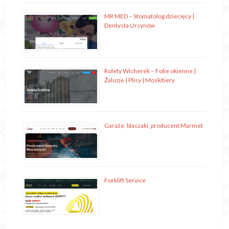
MR MED – Stomatolog dziecięcy |
Dentysta Ursynów
Rolety Wicherek – Folie okienne |
Żaluzje | Plisy | Moskitiery
Garaże, blaszaki, producent Marmet
Forklift Service