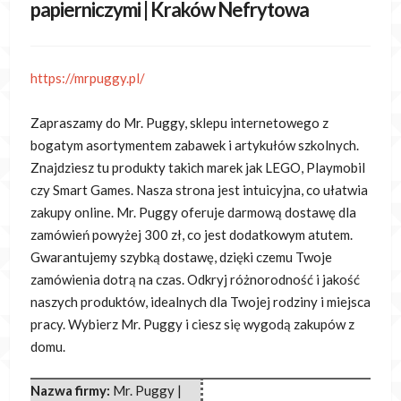
papierniczymi | Kraków Nefrytowa
https://mrpuggy.pl/
Zapraszamy do Mr. Puggy, sklepu internetowego z
bogatym asortymentem zabawek i artykułów szkolnych.
Znajdziesz tu produkty takich marek jak LEGO,
Playmobil
czy Smart Games. Nasza strona jest intuicyjna, co ułatwia
zakupy online. Mr. Puggy oferuje darmową dostawę dla
zamówień powyżej 300 zł, co jest dodatkowym atutem.
Gwarantujemy szybką dostawę, dzięki czemu Twoje
zamówienia dotrą na czas. Odkryj różnorodność i jakość
naszych produktów, idealnych dla Twojej rodziny i miejsca
pracy. Wybierz Mr. Puggy i ciesz się wygodą zakupów z
domu.
Nazwa firmy:
Mr. Puggy |