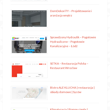
DomDekoriTY – Projektowanie i
aranżacja wnętrz
Sprawdzony Hydraulik – Pogotowie
Hydrauliczne – Pogotowie
Kanalizacyjne – Łódź
SETKA – Restauracja Polska –
Restaurant Wrocław
Bistro ALE KLUCHA | restauracja |
obiady domowe | Syców
Klimatyzacja | Pompy ciepła |