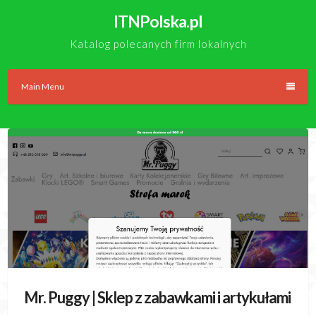
Skip
ITNPolska.pl
to
content
Katalog polecanych firm lokalnych
Main Menu
Mr. Puggy | Sklep z zabawkami i artykułami