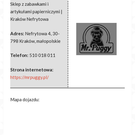
Sklep z zabawkami i
artykułami papierniczymi |
Kraków Nefrytowa
Adres:
Nefrytowa 4
,
30-
798 Kraków
,
małopolskie
Telefon:
510 018 011
Strona internetowa:
https://mrpuggy.pl/
Mapa dojazdu: