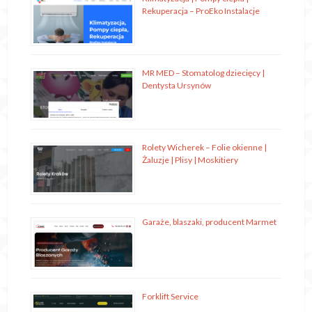
Rekuperacja – ProEko Instalacje
MR MED – Stomatolog dziecięcy |
Dentysta Ursynów
Rolety Wicherek – Folie okienne |
Żaluzje | Plisy | Moskitiery
Garaże, blaszaki, producent Marmet
Forklift Service