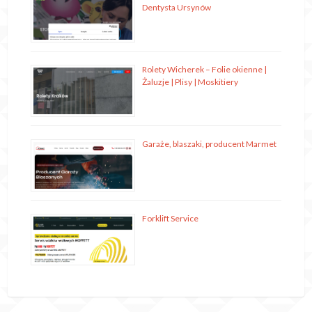
Dentysta Ursynów
Rolety Wicherek – Folie okienne |
Żaluzje | Plisy | Moskitiery
Garaże, blaszaki, producent Marmet
Forklift Service