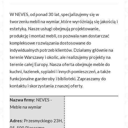
W NEVES, od ponad 30 lat, specjalizujemy się w
tworzeniu mebli na wymiar, które wyróżniają się jakością i
estetyką. Nasze
usługi obejmują projektowanie,
produkcję i montaż mebli, co pozwala nam dostarczać
kompleksowe rozwiązania dostosowane do
indywidualnych potrzeb klientów. Działamy głównie na
terenie Warszawy i okolic, ale realizujemy projekty na
terenie całej Europy. Nasza oferta obejmuje meble do
kuchni, łazienek, sypialni i innych pomieszczeń, a także
funkcjonalne garderoby i biblioteki. Zapraszamy do
kontaktu i skorzystania z naszej oferty.
Nazwa firmy:
NEVES -
Meble na wymiar
Adres:
Przesmyckiego 23H
,
05-500 Piaseczno
,