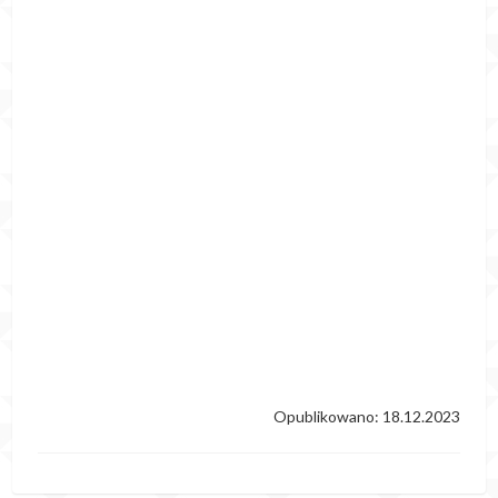
Opublikowano: 18.12.2023