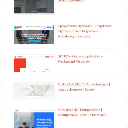
aranżacja wnętrz
Sprawdzony Hydraulik – Pogotowie
Hydrauliczne – Pogotowie
Kanalizacyjne – Łódź
SETKA – Restauracja Polska –
Restaurant Wrocław
Bistro ALE KLUCHA | restauracja |
obiady domowe | Syców
Klimatyzacja | Pompy ciepła |
Rekuperacja – ProEko Instalacje