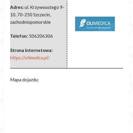
Adres:
ul. Krzywoustego 9-
10
,
70-250 Szczecin
,
zachodniopomorskie
Telefon:
506206306
Strona internetowa:
https://olimedica.pl/
Mapa dojazdu: