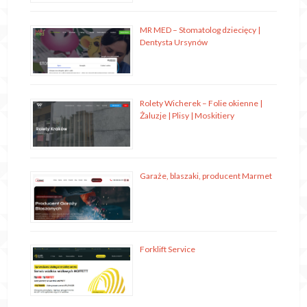
MR MED – Stomatolog dziecięcy |
Dentysta Ursynów
Rolety Wicherek – Folie okienne |
Żaluzje | Plisy | Moskitiery
Garaże, blaszaki, producent Marmet
Forklift Service