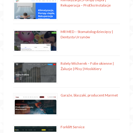
Rekuperacja – ProEko Instalacje
MR MED – Stomatolog dziecięcy |
Dentysta Ursynów
Rolety Wicherek – Folie okienne |
Żaluzje | Plisy | Moskitiery
Garaże, blaszaki, producent Marmet
Forklift Service