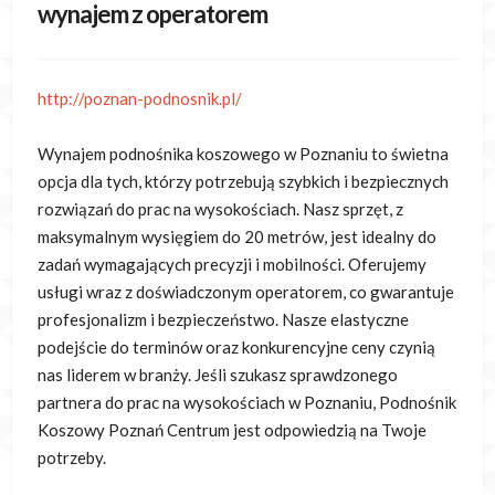
wynajem z operatorem
http://poznan-podnosnik.pl/
Wynajem podnośnika koszowego w Poznaniu to świetna
opcja dla tych, którzy potrzebują szybkich i bezpiecznych
rozwiązań do prac na wysokościach.
Nasz sprzęt, z
maksymalnym wysięgiem do 20 metrów, jest idealny do
zadań wymagających precyzji i mobilności. Oferujemy
usługi wraz z doświadczonym operatorem, co gwarantuje
profesjonalizm i bezpieczeństwo. Nasze elastyczne
podejście do terminów oraz konkurencyjne ceny czynią
nas liderem w branży. Jeśli szukasz sprawdzonego
partnera do prac na wysokościach w Poznaniu, Podnośnik
Koszowy Poznań Centrum jest odpowiedzią na Twoje
potrzeby.