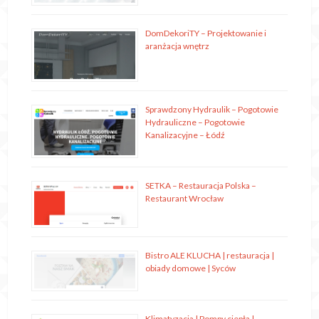
DomDekoriTY – Projektowanie i
aranżacja wnętrz
Sprawdzony Hydraulik – Pogotowie
Hydrauliczne – Pogotowie
Kanalizacyjne – Łódź
SETKA – Restauracja Polska –
Restaurant Wrocław
Bistro ALE KLUCHA | restauracja |
obiady domowe | Syców
Klimatyzacja | Pompy ciepła |