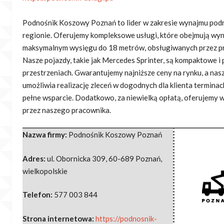
Podnośnik Koszowy Poznań to lider w zakresie wynajmu po
regionie. Oferujemy kompleksowe usługi, które obejmują w
maksymalnym wysięgu do 18 metrów, obsługiwanych przez p
Nasze pojazdy, takie jak Mercedes Sprinter, są kompaktowe i
przestrzeniach. Gwarantujemy najniższe ceny na rynku, a nas
umożliwia realizację zleceń w dogodnych dla klienta termina
pełne wsparcie. Dodatkowo, za niewielką opłatą, oferujemy 
przez naszego pracownika.
Nazwa firmy:
Podnośnik Koszowy Poznań
Adres:
ul. Obornicka 309
,
60-689 Poznań
,
wielkopolskie
Telefon:
577 003 844
Strona internetowa:
https://podnosnik-