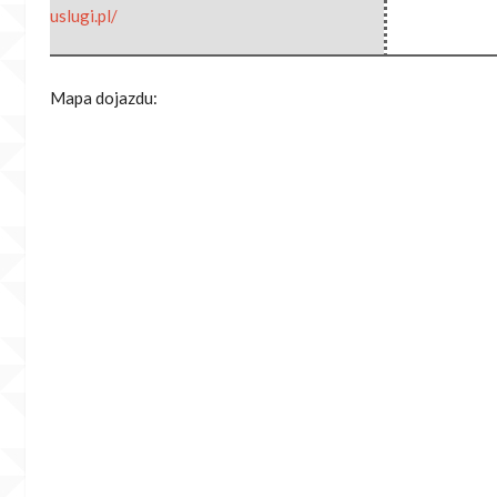
uslugi.pl/
Mapa dojazdu: