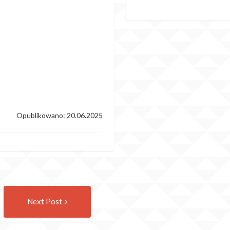
Opublikowano: 20.06.2025
Następny
Next Post
wpis