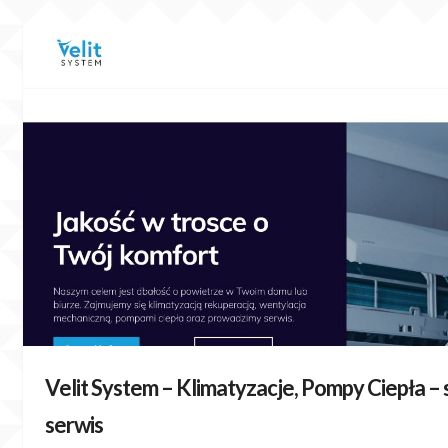
Skip
to
content
Velit System – Klimatyzacje, Pompy Ciepła –
serwis