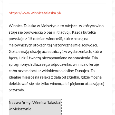
https://www.winnicatalaska.pl/
Winnica Talaska w Melsztynie to miejsce, w którym wino
staje się opowieścią o pasji i tradycji. Każda butelka
powstaje z
15 odmian winorośli, które rosną na
malowniczych stokach tej historycznej miejscowości.
Goście mają okazję uczestniczyć w wydarzeniach, które
łączą ludzi i tworzą niezapomniane wspomnienia. Dla
spragnionych dłuższego odpoczynku, winnica oferuje
całoroczne domki z widokiem na dolinę Dunajca. To
idealne miejsce na relaks z dala od zgiełku, gdzie można
delektować się nie tylko winem, ale i pięknem otaczającej
przyrody.
Nazwa firmy:
Winnica Talaska
w Melsztynie