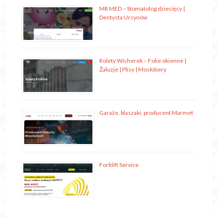
MR MED – Stomatolog dziecięcy |
Dentysta Ursynów
Rolety Wicherek – Folie okienne |
Żaluzje | Plisy | Moskitiery
Garaże, blaszaki, producent Marmet
Forklift Service