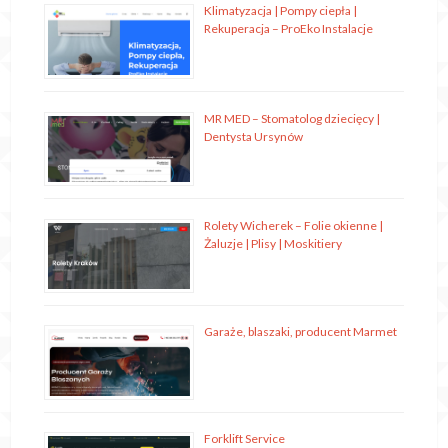
Klimatyzacja | Pompy ciepła |
Rekuperacja – ProEko Instalacje
MR MED – Stomatolog dziecięcy |
Dentysta Ursynów
Rolety Wicherek – Folie okienne |
Żaluzje | Plisy | Moskitiery
Garaże, blaszaki, producent Marmet
Forklift Service