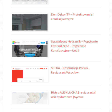
DomDekoriTY – Projektowanie i
aranżacja wnętrz
Sprawdzony Hydraulik – Pogotowie
Hydrauliczne – Pogotowie
Kanalizacyjne – Łódź
SETKA – Restauracja Polska –
Restaurant Wrocław
Bistro ALE KLUCHA | restauracja |
obiady domowe | Syców